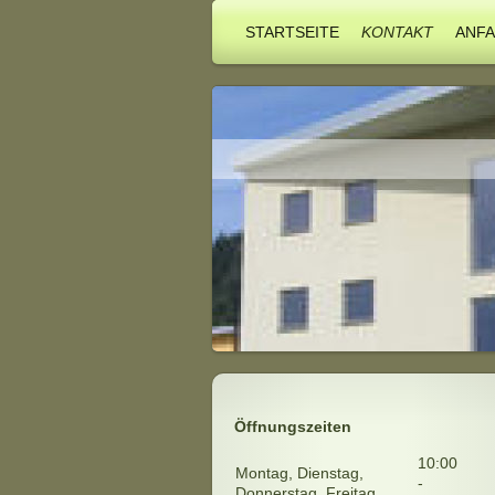
STARTSEITE
KONTAKT
ANF
Öffnungszeiten
10:00
Montag, Dienstag,
-
Donnerstag, Freitag