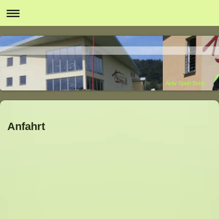
Aktiv Sport Bohn
Anfahrt